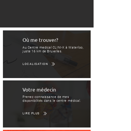
Où me trouver?
Au Centre medical CLINI-X à Waterloo,
juste 16 km de Bruxelles.
LOCALISATION
Votre médecin
Prenez connaissance de mes
disponibilités dans le centre médical.
LIRE PLUS