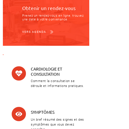
Obtenir un rendez-vous
Prenez un rendez-vous en ligne, trouvez
une date à votre convenance.
VERS AGENDA
CARDIOLOGIE ET
CONSULTATION
Comment la consultation se
déroule et informations pratiques.
SYMPTÔMES
Un bref résumé des signes et des
symptômes que vous devez