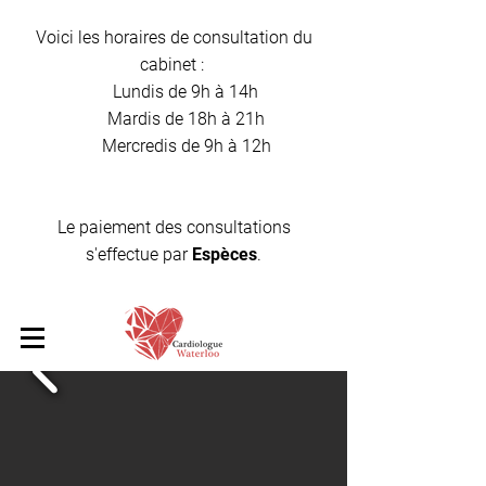
Voici les horaires de consultation du
cabinet :
Lundis de 9h à 14h
Mardis de 18h à 21h
Mercredis de 9h à 12h
Le paiement des consultations
s'effectue par
Espèces
.