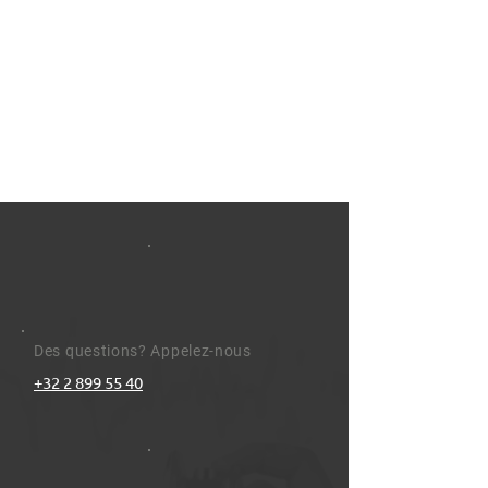
Des questions? Appelez-nous
+32 2 899 55 40