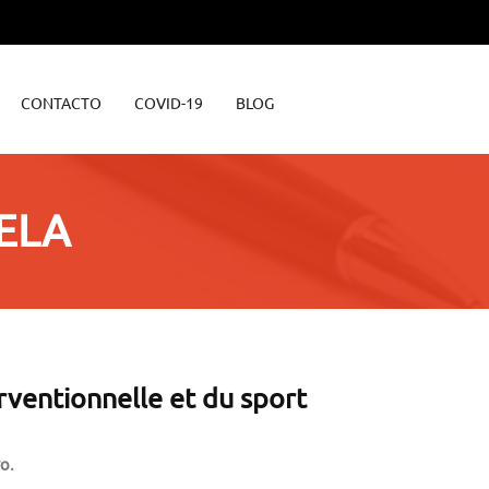
CONTACTO
COVID-19
BLOG
IELA
rventionnelle et du sport
o.