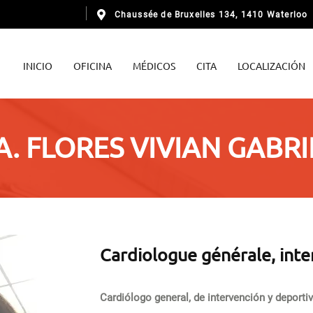
Chaussée de Bruxelles 134, 1410 Waterloo
INICIO
OFICINA
MÉDICOS
CITA
LOCALIZACIÓN
. FLORES VIVIAN GABR
Cardiologue générale, inte
Cardiólogo general, de intervención y deportiv