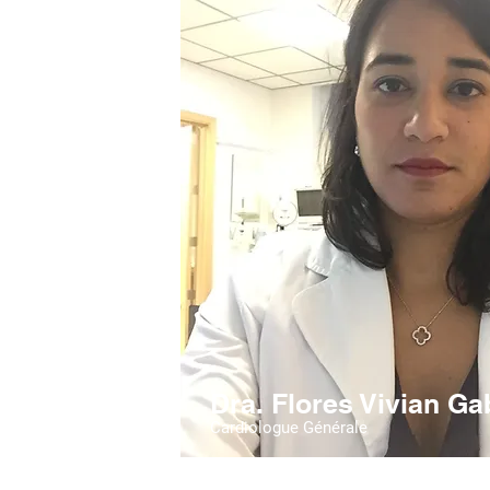
Dra. Flores Vivian Ga
Cardiologue Générale