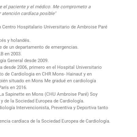
re el paciente y el médico. Me comprometo a
r atención cardíaca posible"
n Centro Hospitalario Universitario de Ambroise Paré
cés y holandés.
e de un departamento de emergencias.
LB en 2003.
ogía General desde 2009.
a desde 2006, primero en el Hospital Universitario
o de Cardiologia en CHR Mons- Hainaut y en
ién situado en Mons Me gradué en cardiología
París en 2016.
MS La Sapinette en Mons (CHU Ambroise Paré) Soy
y de la Sociedad Europea de Cardiología.
ología Intervencionista, Preventiva y Deportiva tanto
encia cardíaca de la Sociedad Europea de Cardiología.