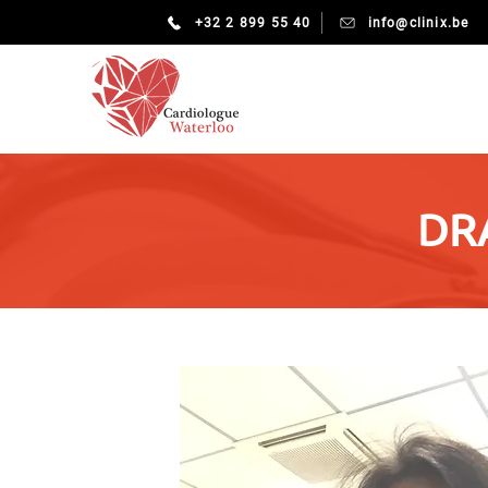
+32 2 899 55 40
info@clinix.be
DRA