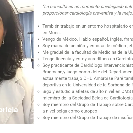
"La consulta es un momento privilegiado ent
proporcionar cardiología preventiva y la mejo
También trabajo en un entorno hospitalario e
en Mons.
Vengo de México. Hablo español, inglés, fran
Soy mama de un niño y esposa de médico jef
Me gradué de la facultad de Medicina de la U
Tengo licencia y estoy acreditado en Cardiol
Soy practicante de Cardiólogo Intervencionist
Brugmann,y luego como Jefe del Departament
actualmente trabajo CHU Ambroise Paré tamb
deportiva en la Universidad de la Sorbona de 
Sigo y estudio a atletas de alto nivel en C
miembro de la Sociedad Belga de Cardiología 
Soy miembro del Grupo de Trabajo sobre Cardi
briela
a nivel belga como europeo.
Soy miembro del Grupo de Trabajo de insufici